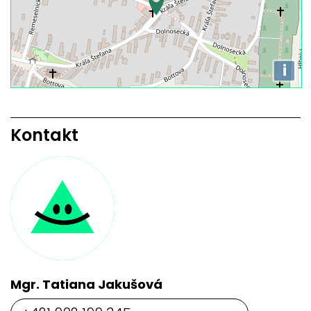
i
Kontakt
Mgr. Tatiana Jakušová