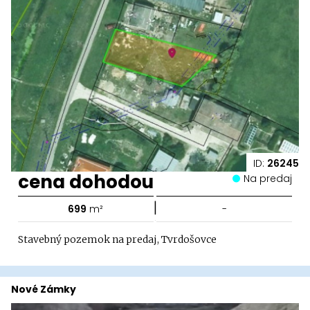
ID:
26245
cena dohodou
Na predaj
|
699
m²
-
Stavebný pozemok na predaj, Tvrdošovce
Nové Zámky