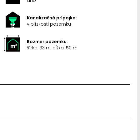
áno
Kanalizačná prípojka:
v blízkosti pozemku
Rozmer pozemku:
šírka: 33 m, dĺžka: 50 m