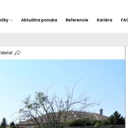
očky
Aktuálna ponuka
Referencie
Kariéra
FA
Zdieľať