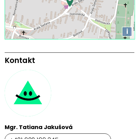
i
Kontakt
Mgr. Tatiana Jakušová