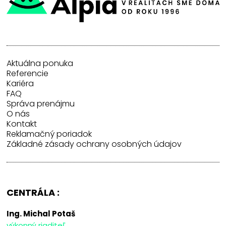
Aktuálna ponuka
Referencie
Kariéra
FAQ
Správa prenájmu
O nás
Kontakt
Reklamačný poriadok
Základné zásady ochrany osobných údajov
CENTRÁLA :
Ing. Michal Potaš
výkonný riaditeľ