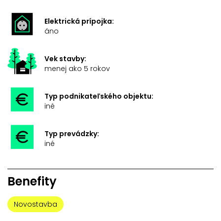
Elektrická prípojka:
áno
Vek stavby:
menej ako 5 rokov
Typ podnikateľského objektu:
iné
Typ prevádzky:
iné
Benefity
Novostavba