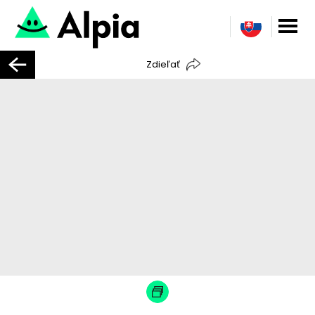
Zdieľať