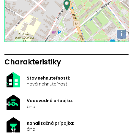
i
Charakteristiky
Stav nehnuteľnosti:
nová nehnuteľnosť
Vodovodná prípojka:
áno
Kanalizačná prípojka:
áno