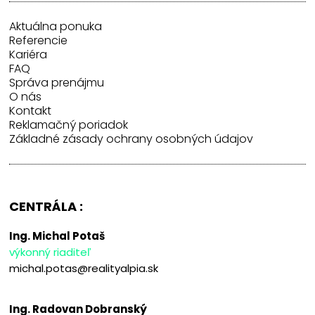
Aktuálna ponuka
Referencie
Kariéra
FAQ
Správa prenájmu
O nás
Kontakt
Reklamačný poriadok
Základné zásady ochrany osobných údajov
CENTRÁLA :
Ing. Michal Potaš
výkonný riaditeľ
michal.potas@realityalpia.sk
Ing. Radovan Dobranský