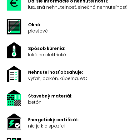
Ďaľšie informácie o nehnuteľnosti:
luxusná nehnuteľnosť, slnečná nehnuteľnosť
Okná:
plastové
Spôsob kúrenia:
lokálne elektrické
Nehnuteľnosť obsahuje:
výťah, balkón, kúpeľňa, WC
Stavebný materiál:
betón
Energetický certifikát:
nie je k dispozícii