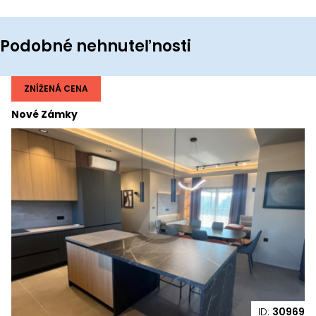
Podobné nehnuteľnosti
ZNÍŽENÁ CENA
Nové Zámky
ID:
30969