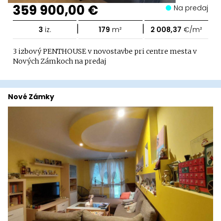
359 900,00 €
Na predaj
|
|
3
iz.
179
m²
2 008,37
€/m²
3 izbový PENTHOUSE v novostavbe pri centre mesta v
Nových Zámkoch na predaj
Nové Zámky