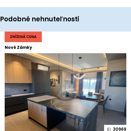
Podobné nehnuteľnosti
ZNÍŽENÁ CENA
Nové Zámky
ID:
30969