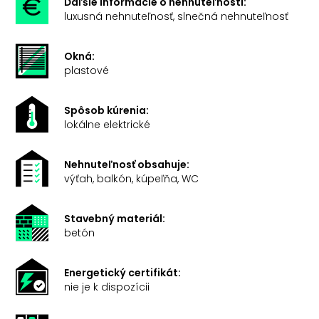
Ďaľšie informácie o nehnuteľnosti:
luxusná nehnuteľnosť, slnečná nehnuteľnosť
Okná:
plastové
Spôsob kúrenia:
lokálne elektrické
Nehnuteľnosť obsahuje:
výťah, balkón, kúpeľňa, WC
Stavebný materiál:
betón
Energetický certifikát:
nie je k dispozícii