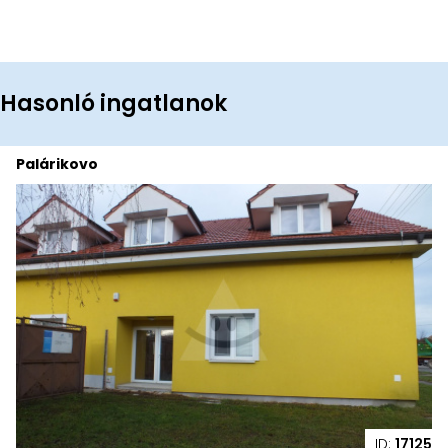
Hasonló ingatlanok
Palárikovo
ID:
17125