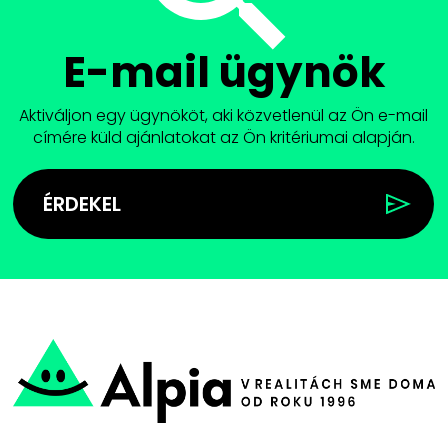
E-mail ügynök
Aktiváljon egy ügynököt, aki közvetlenül az Ön e-mail
címére küld ajánlatokat az Ön kritériumai alapján.
ÉRDEKEL