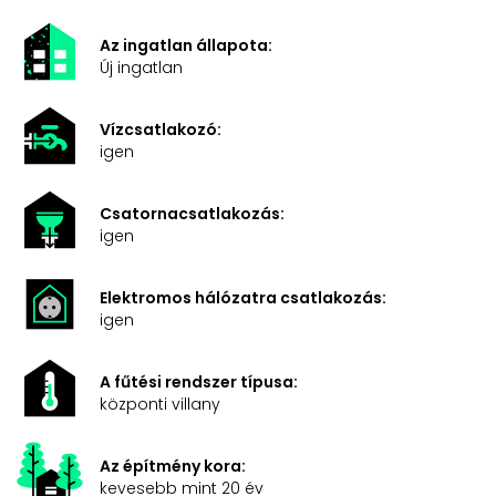
Az ingatlan állapota:
Új ingatlan
Vízcsatlakozó:
igen
Csatornacsatlakozás:
igen
Elektromos hálózatra csatlakozás:
igen
A fűtési rendszer típusa:
központi villany
Az építmény kora:
kevesebb mint 20 év