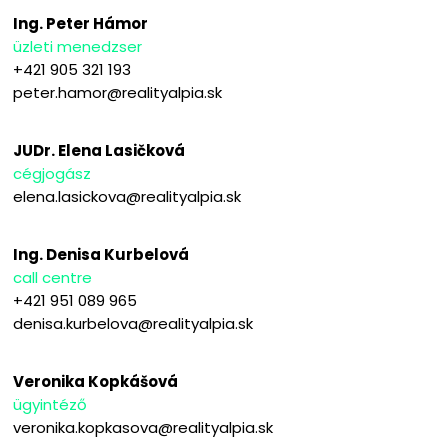
Ing. Peter Hámor
üzleti menedzser
+421 905 321 193
peter.hamor@realityalpia.sk
JUDr. Elena Lasičková
cégjogász
elena.lasickova@realityalpia.sk
Ing. Denisa Kurbelová
call centre
+421 951 089 965
denisa.kurbelova@realityalpia.sk
Veronika Kopkášová
ügyintéző
veronika.kopkasova@realityalpia.sk