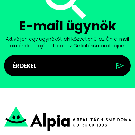
E-mail ügynök
Aktiváljon egy ügynököt, aki közvetlenül az Ön e-mail
címére küld ajánlatokat az Ön kritériumai alapján.
ÉRDEKEL