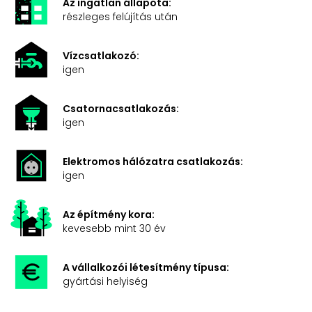
Az ingatlan állapota:
részleges felújítás után
Vízcsatlakozó:
igen
Csatornacsatlakozás:
igen
Elektromos hálózatra csatlakozás:
igen
Az építmény kora:
kevesebb mint 30 év
A vállalkozói létesítmény típusa:
gyártási helyiség