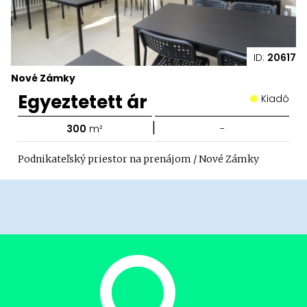
ID:
20617
Nové Zámky
Egyeztetett ár
Kiadó
|
300
m²
-
Podnikateľský priestor na prenájom / Nové Zámky