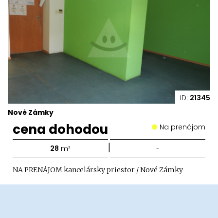
ID:
21345
Nové Zámky
cena dohodou
Na prenájom
|
28
m²
-
NA PRENÁJOM kancelársky priestor / Nové Zámky