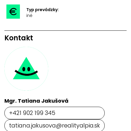
Typ prevádzky:
iné
Kontakt
Mgr. Tatiana Jakušová
+421 902 199 345
tatiana.jakusova@realityalpia.sk