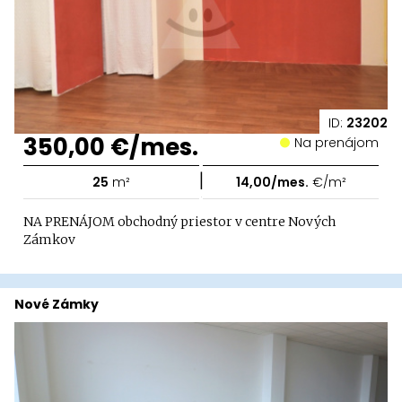
ID:
23202
350,00 €/mes.
Na prenájom
|
25
m²
14,00/mes.
€/m²
NA PRENÁJOM obchodný priestor v centre Nových
Zámkov
Nové Zámky