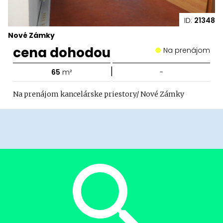
ID:
21348
Nové Zámky
cena dohodou
Na prenájom
|
65
m²
-
Na prenájom kancelárske priestory/ Nové Zámky