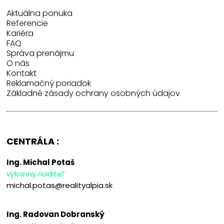
Aktuálna ponuka
Referencie
Kariéra
FAQ
Správa prenájmu
O nás
Kontakt
Reklamačný poriadok
Základné zásady ochrany osobných údajov
CENTRÁLA :
Ing. Michal Potaš
výkonný riaditeľ
michal.potas@realityalpia.sk
Ing. Radovan Dobranský