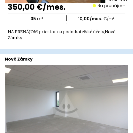
350,00 €/mes.
Na prenájom
|
35
m²
10,00/mes.
€/m²
NA PRENÁJOM priestor na podnikateľské účely,Nové
Zámky
Nové Zámky