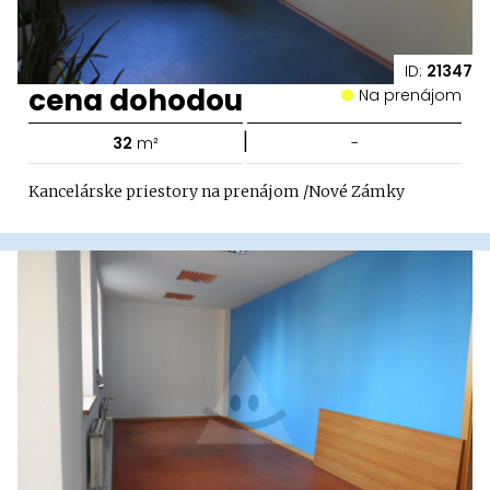
ID:
21347
cena dohodou
Na prenájom
|
32
m²
-
Kancelárske priestory na prenájom /Nové Zámky