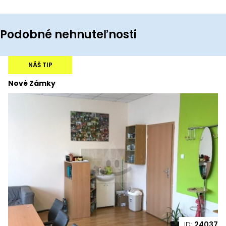
Podobné nehnuteľnosti
NÁŠ TIP
Nové Zámky
ID:
24037