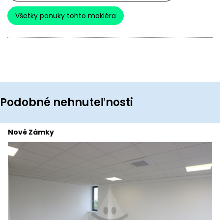
Všetky ponuky tohto makléra
Podobné nehnuteľnosti
Nové Zámky