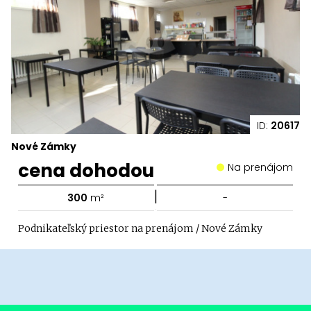
ID:
20617
Nové Zámky
cena dohodou
Na prenájom
|
300
m²
-
Podnikateľský priestor na prenájom / Nové Zámky