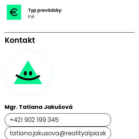
Typ prevádzky:
iné
Kontakt
Mgr. Tatiana Jakušová
+421 902 199 345
tatiana.jakusova@realityalpia.sk