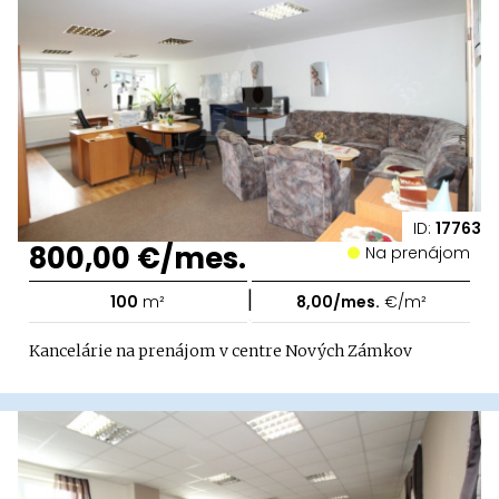
ID:
17763
800,00 €/mes.
Na prenájom
|
100
m²
8,00/mes.
€/m²
Kancelárie na prenájom v centre Nových Zámkov