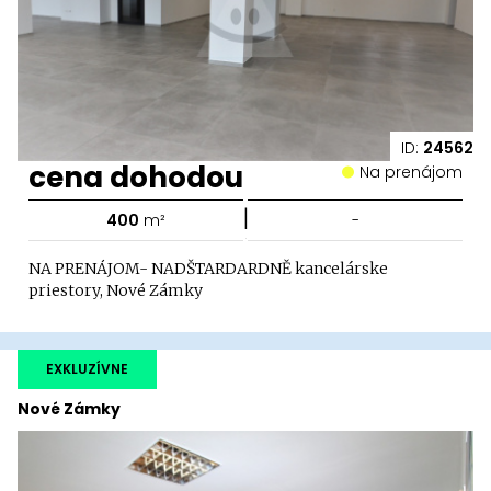
ID:
24562
cena dohodou
Na prenájom
|
400
m²
-
NA PRENÁJOM- NADŠTARDARDNĚ kancelárske
priestory, Nové Zámky
EXKLUZÍVNE
Nové Zámky