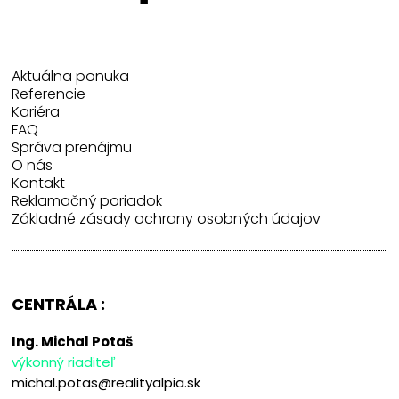
Aktuálna ponuka
Referencie
Kariéra
FAQ
Správa prenájmu
O nás
Kontakt
Reklamačný poriadok
Základné zásady ochrany osobných údajov
CENTRÁLA :
Ing. Michal Potaš
výkonný riaditeľ
michal.potas@realityalpia.sk