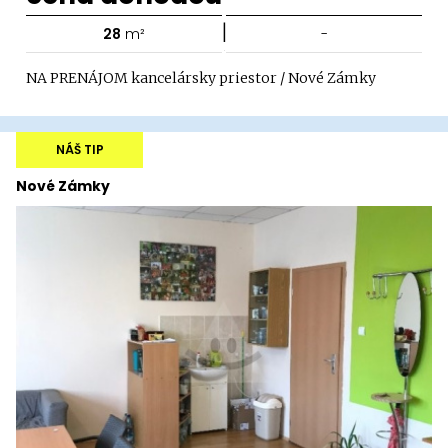
|
28
m²
-
NA PRENÁJOM kancelársky priestor / Nové Zámky
NÁŠ TIP
Nové Zámky