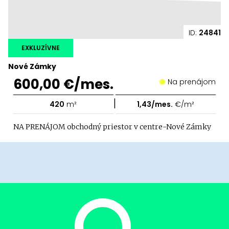
ID:
24841
EXKLUZÍVNE
Nové Zámky
600,00 €/mes.
Na prenájom
|
420
m²
1,43/mes.
€/m²
NA PRENÁJOM obchodný priestor v centre-Nové Zámky