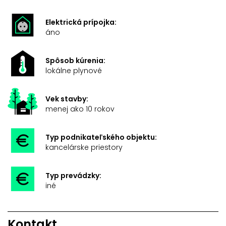
Elektrická prípojka:
áno
Spôsob kúrenia:
lokálne plynové
Vek stavby:
menej ako 10 rokov
Typ podnikateľského objektu:
kancelárske priestory
Typ prevádzky:
iné
Kontakt