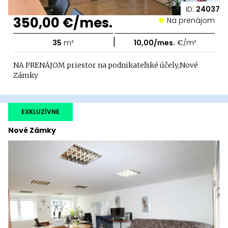
ID:
24037
350,00 €/mes.
Na prenájom
|
35
m²
10,00/mes.
€/m²
NA PRENÁJOM priestor na podnikateľské účely,Nové
Zámky
EXKLUZÍVNE
Nové Zámky