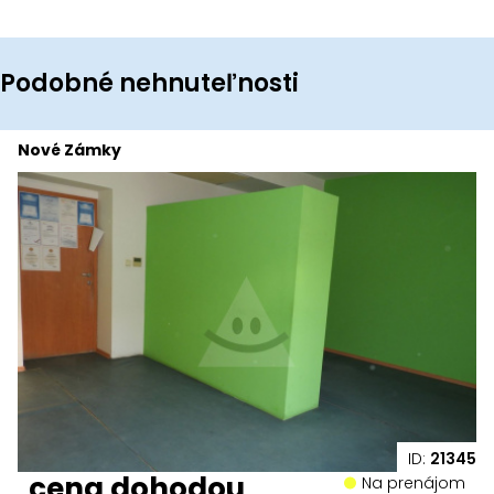
Podobné nehnuteľnosti
Nové Zámky
ID:
21345
cena dohodou
Na prenájom