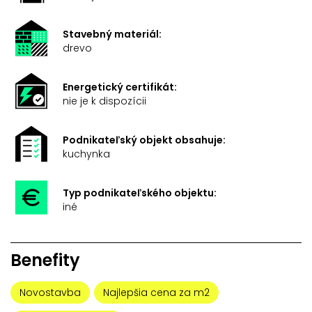
Stavebný materiál:
drevo
Energetický certifikát:
nie je k dispozícii
Podnikateľský objekt obsahuje:
kuchynka
Typ podnikateľského objektu:
iné
Benefity
Novostavba
Najlepšia cena za m2