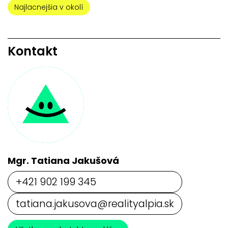
Najlacnejšia v okolí
Kontakt
Mgr. Tatiana Jakušová
+421 902 199 345
tatiana.jakusova@realityalpia.sk