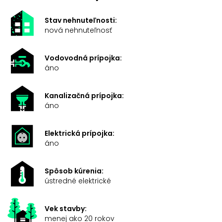
Stav nehnuteľnosti:
nová nehnuteľnosť
Vodovodná prípojka:
áno
Kanalizačná prípojka:
áno
Elektrická prípojka:
áno
Spôsob kúrenia:
ústredné elektrické
Vek stavby:
menej ako 20 rokov