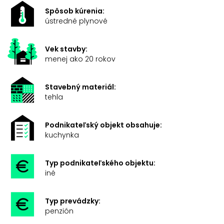
Spôsob kúrenia:
ústredné plynové
Vek stavby:
menej ako 20 rokov
Stavebný materiál:
tehla
Podnikateľský objekt obsahuje:
kuchynka
Typ podnikateľského objektu:
iné
Typ prevádzky:
penzión